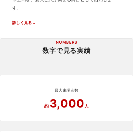
す。
詳しく見る
NUMBERS
数字で見る実績
最大来場者数
3,000
約
人