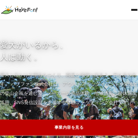
愛犬がいるから、
人は動く。
愛犬と出かける理由をつくり、商品と地域に出会う一日を生み出
す。
ハブファン株式会社は、アウトドアドッグイベントや愛犬
の登山企画を通じて、メーカーの商品体験、地域誘客、遊休施設
活用、SNS発信設計を支援する体験マーケティング会社です。
事業内容を見る