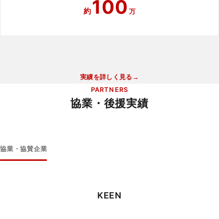
100
約
万
実績を詳しく見る
PARTNERS
協業・後援実績
協業・協賛企業
KEEN